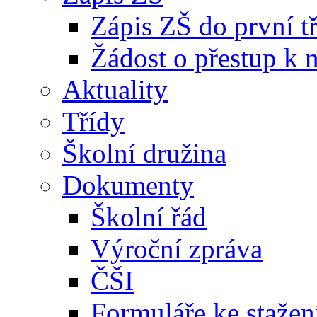
Zápis ZŠ do první t
Žádost o přestup k 
Aktuality
Třídy
Školní družina
Dokumenty
Školní řád
Výroční zpráva
ČŠI
Formuláře ke stažen