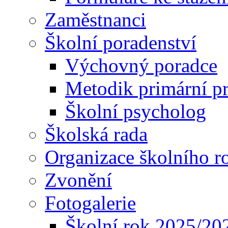
Zaměstnanci
Školní poradenství
Výchovný poradce
Metodik primární p
Školní psycholog
Školská rada
Organizace školního r
Zvonění
Fotogalerie
Školní rok 2025/20