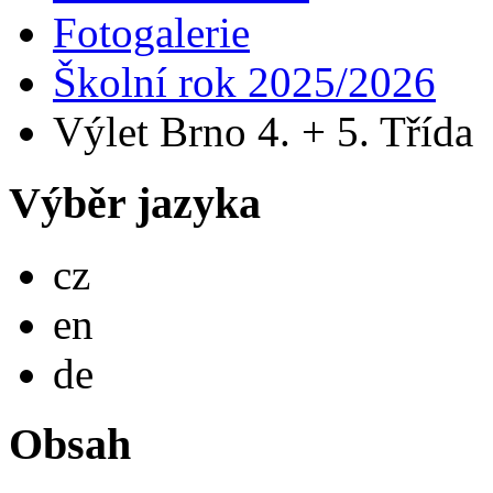
Fotogalerie
Školní rok 2025/2026
Výlet Brno 4. + 5. Třída
Výběr jazyka
Česky
cz
English
en
Deutsch
de
Obsah