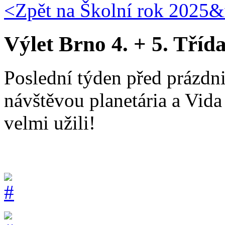
<Zpět na
Školní rok 2025&f
Výlet Brno 4. + 5. Tříd
Poslední týden před prázdni
návštěvou planetária a Vida 
velmi užili!