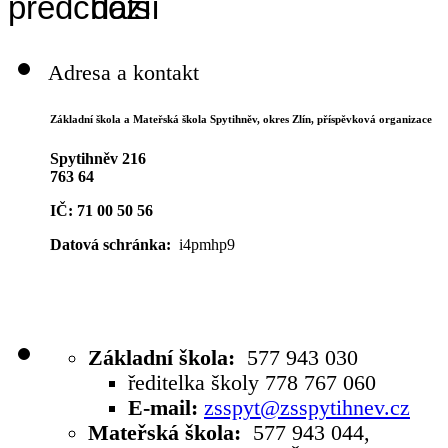
Adresa a kontakt
Základní škola a Mateřská škola Spytihněv,
okres Zlín, příspěvková organizace
Spytihněv 216
763 64
IČ: 71 00 50 56
Datová schránka:
i4pmhp9
Základní škola:
577 943 030
ředitelka školy 778 767 060
E-mail:
zsspyt@zsspytihnev.cz
Mateřská škola:
577 943 044,