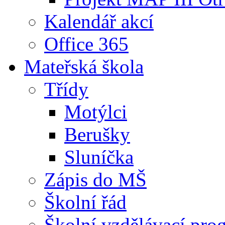
Kalendář akcí
Office 365
Mateřská škola
Třídy
Motýlci
Berušky
Sluníčka
Zápis do MŠ
Školní řád
Školní vzdělávací pro