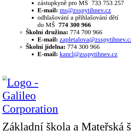
zástupkyně pro MŠ 733 753 257
E-mail:
ms@zsspytihnev.cz
odhlašování a přihlašování dětí
do MŠ
774 300 966
Školní družina:
774 700 966
E-mail:
zapletalova@zsspytihnev.c
Školní jídelna:
774 300 966
E-mail:
kancl@zsspytihnev.cz
Základní škola a Mateřská 