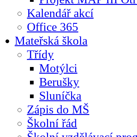
Kalendář akcí
Office 365
Mateřská škola
Třídy
Motýlci
Berušky
Sluníčka
Zápis do MŠ
Školní řád
Školní vzdělávací pro