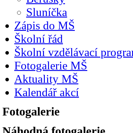
Sluníčka
Zápis do MŠ
Školní řád
Školní vzdělávací progr
Fotogalerie MŠ
Aktuality MŠ
Kalendář akcí
Fotogalerie
Náhodná fotogalerie