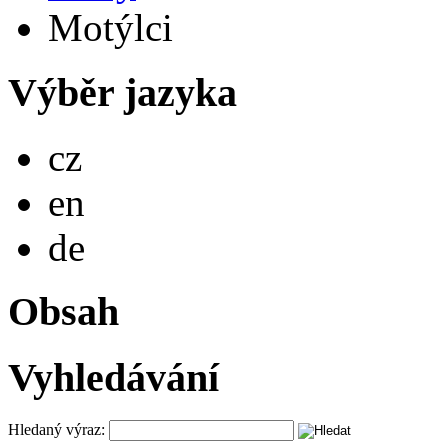
Motýlci
Výběr jazyka
Česky
cz
English
en
Deutsch
de
Obsah
Vyhledávání
Hledaný výraz: