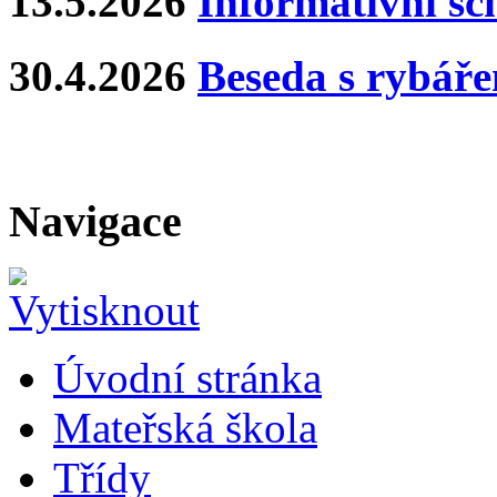
13.5.2026
Informativní s
30.4.2026
Beseda s rybář
Navigace
Úvodní stránka
Mateřská škola
Třídy