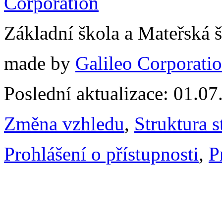
Základní škola a Mateřská 
made by
Galileo Corporation
Poslední aktualizace: 01.0
Změna vzhledu
,
Struktura s
Prohlášení o přístupnosti
,
P