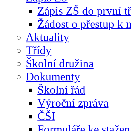
Zápis ZŠ do první t
Žádost o přestup k 
Aktuality
Třídy
Školní družina
Dokumenty
Školní řád
Výroční zpráva
ČŠI
Formuláře ke stažen