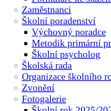
Zaměstnanci
Školní poradenství
Výchovný poradce
Metodik primární p
Školní psycholog
Školská rada
Organizace školního r
Zvonění
Fotogalerie
Školní rok 2025/20