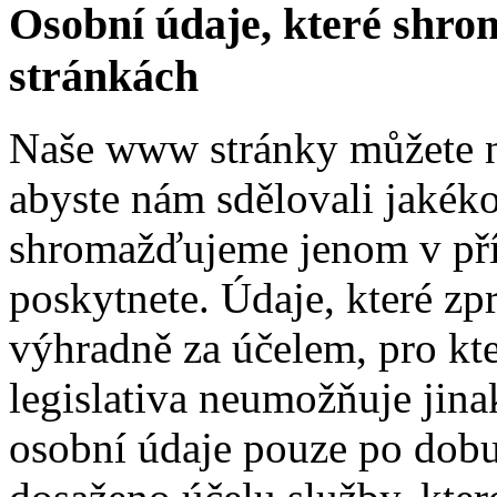
Osobní údaje, které shr
stránkách
Naše www stránky můžete na
abyste nám sdělovali jakéko
shromažďujeme jenom v pří
poskytnete. Údaje, které z
výhradně za účelem, pro kte
legislativa neumožňuje jin
osobní údaje pouze po dob