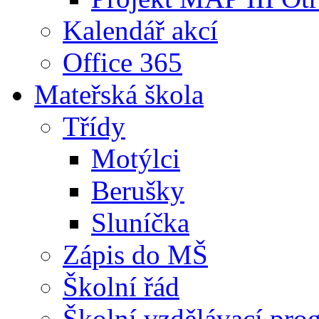
Kalendář akcí
Office 365
Mateřská škola
Třídy
Motýlci
Berušky
Sluníčka
Zápis do MŠ
Školní řád
Školní vzdělávací pro