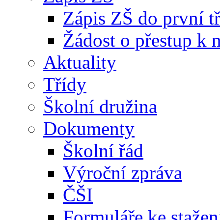
Zápis ZŠ do první t
Žádost o přestup k 
Aktuality
Třídy
Školní družina
Dokumenty
Školní řád
Výroční zpráva
ČŠI
Formuláře ke stažen