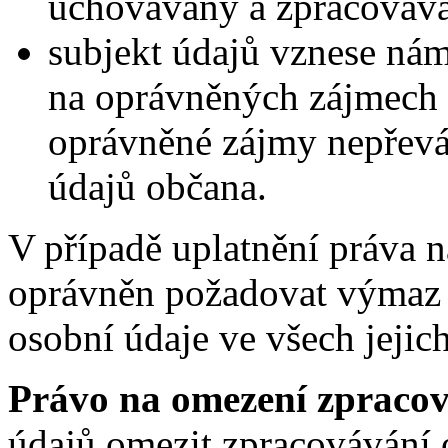
uchovávány a zpracovává
subjekt údajů vznese nám
na oprávněných zájmech 
oprávněné zájmy nepřevá
údajů občana.
V případě uplatnění práva n
oprávněn požadovat výmaz 
osobní údaje ve všech jejic
Právo na omezení zpracov
údajů omezit zpracovávání 