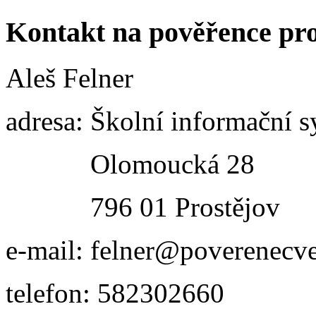
Kontakt na pověřence pr
Aleš Felner
adresa: Školní informační s
Olomoucká 28
796 01 Prostějov
e-mail: felner@poverenecve
telefon: 582302660