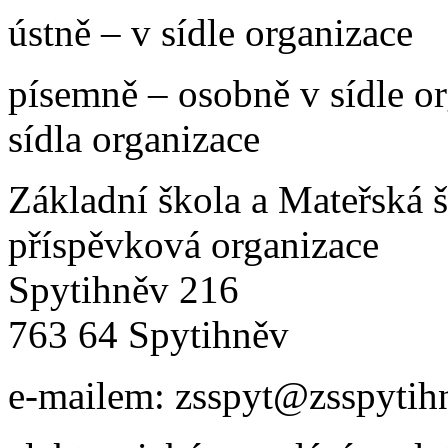
ústně – v sídle organizace
písemně – osobně v sídle o
sídla organizace
Základní škola a Mateřská š
příspěvková organizace
Spytihněv 216
763 64 Spytihněv
e-mailem: zsspyt@zsspytih