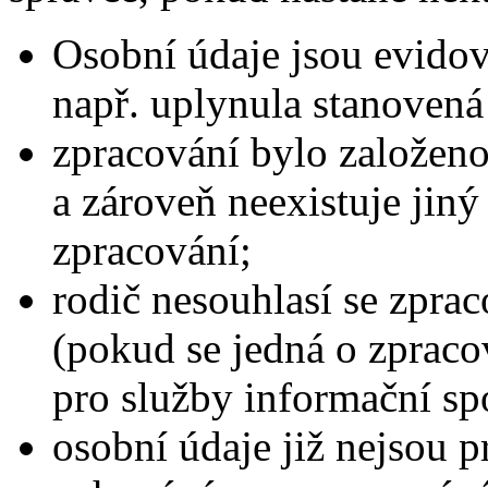
Osobní údaje jsou evido
např. uplynula stanovená
zpracování bylo založeno
a zároveň neexistuje jiný
zpracování;
rodič nesouhlasí se zpra
(pokud se jedná o zpraco
pro služby informační spo
osobní údaje již nejsou p