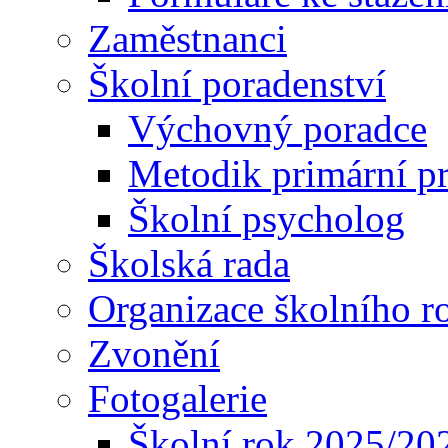
Zaměstnanci
Školní poradenství
Výchovný poradce
Metodik primární p
Školní psycholog
Školská rada
Organizace školního r
Zvonění
Fotogalerie
Školní rok 2025/20