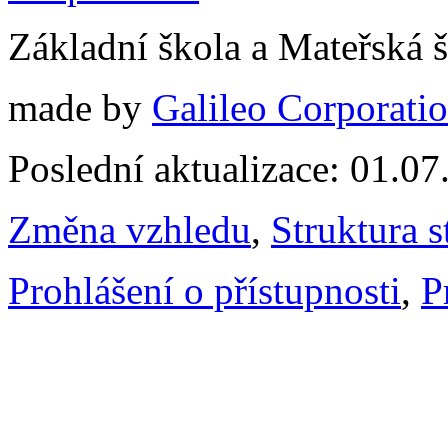
Základní škola a Mateřská 
made by
Galileo Corporation
Poslední aktualizace: 01.0
Změna vzhledu
,
Struktura s
Prohlášení o přístupnosti
,
P