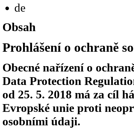
Deutsch
de
Obsah
Prohlášení o ochraně s
Obecné nařízení o ochran
Data Protection Regulati
od 25. 5. 2018 má za cíl h
Evropské unie proti neop
osobními údaji.