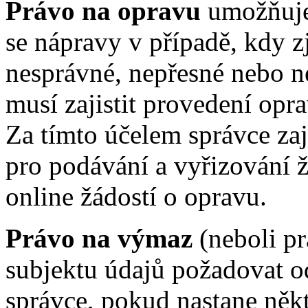
Právo na opravu
umožňuje
se nápravy v případě, kdy zj
nesprávné, nepřesné nebo n
musí zajistit provedení opr
Za tímto účelem správce za
pro podávání a vyřizování ž
online žádostí o opravu.
Právo na výmaz
(neboli p
subjektu údajů požadovat o
správce, pokud nastane někt