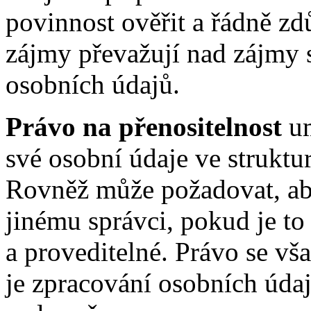
povinnost ověřit a řádně zd
zájmy převažují nad zájmy 
osobních údajů.
Právo na přenositelnost
u
své osobní údaje ve struktu
Rovněž může požadovat, ab
jinému správci, pokud je t
a proveditelné. Právo se vš
je zpracování osobních údaj