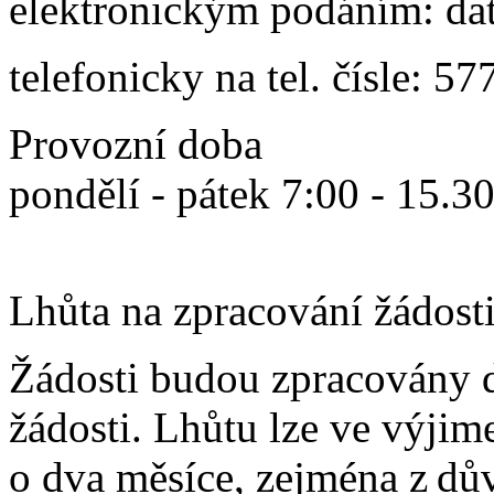
elektronickým podáním: da
telefonicky na tel. čísle:
Provozní doba
pondělí - pátek 7:00 - 15.3
Lhůta na zpracování žádosti
Žádosti budou zpracovány 
žádosti. Lhůtu lze ve výjim
o dva měsíce, zejména z dů