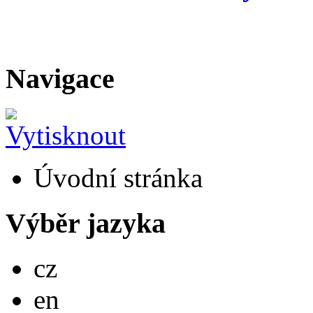
Navigace
Úvodní stránka
Výběr jazyka
Česky
cz
English
en