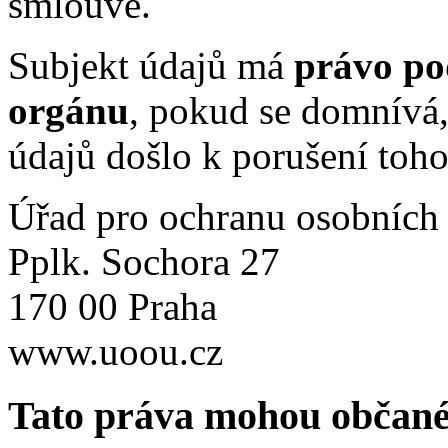
smlouvě.
Subjekt údajů má
právo po
orgánu
, pokud se domnívá
údajů došlo k porušení toh
Úřad pro ochranu osobníc
Pplk. Sochora 27
170 00 Praha
www.uoou.cz
Tato práva mohou občané 