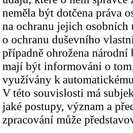
neměla být dotčena práva o
na ochranu jejich osobních 
o ochranu duševního vlastni
případně ohrožena národní 
mají být informováni o tom,
využívány k automatickému
V této souvislosti má subje
jaké postupy, význam a pře
zpracování může představov