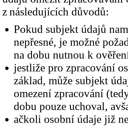
z následujících důvodů:
Pokud subjekt údajů namí
nepřesné, je možné poža
na dobu nutnou k ověření
jestliže pro zpracování o
základ, může subjekt úd
omezení zpracování (ted
dobu pouze uchoval, avša
ačkoli osobní údaje již n