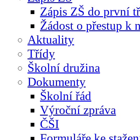
Zápis ZŠ do první t
Žádost o přestup k 
Aktuality
Třídy
Školní družina
Dokumenty
Školní řád
Výroční zpráva
ČŠI
Formuláře ke stažen