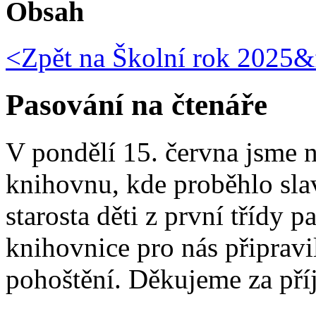
Obsah
<Zpět na
Školní rok 2025&f
Pasování na čtenáře
V pondělí 15. června jsme n
knihovnu, kde proběhlo sla
starosta děti z první třídy p
knihovnice pro nás připravi
pohoštění. Děkujeme za pří