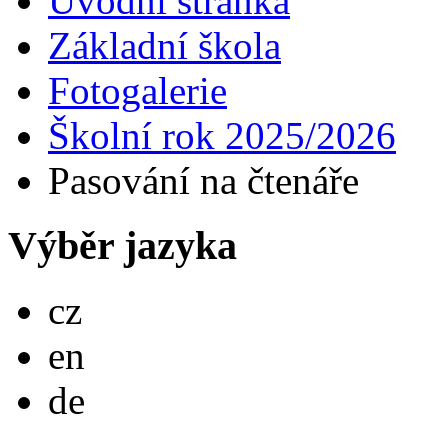
Úvodní stránka
Základní škola
Fotogalerie
Školní rok 2025/2026
Pasování na čtenáře
Výběr jazyka
Česky
cz
English
en
Deutsch
de