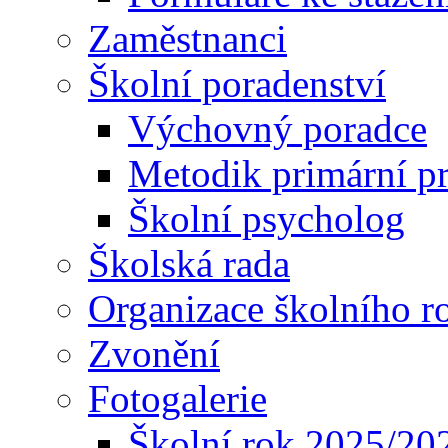
Zaměstnanci
Školní poradenství
Výchovný poradce
Metodik primární p
Školní psycholog
Školská rada
Organizace školního r
Zvonění
Fotogalerie
Školní rok 2025/20