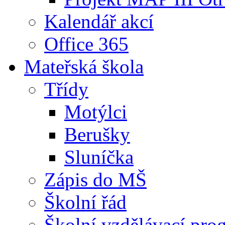
Kalendář akcí
Office 365
Mateřská škola
Třídy
Motýlci
Berušky
Sluníčka
Zápis do MŠ
Školní řád
Školní vzdělávací pro