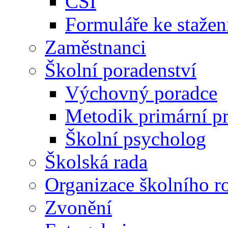
ČŠI
Formuláře ke stažen
Zaměstnanci
Školní poradenství
Výchovný poradce
Metodik primární p
Školní psycholog
Školská rada
Organizace školního r
Zvonění