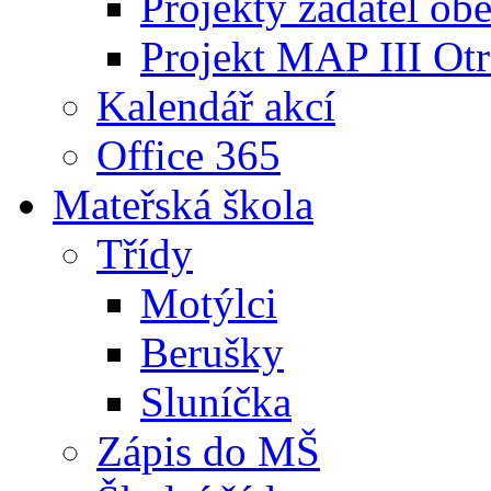
Projekty žadatel ob
Projekt MAP III Ot
Kalendář akcí
Office 365
Mateřská škola
Třídy
Motýlci
Berušky
Sluníčka
Zápis do MŠ