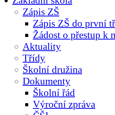
Základní škola
Zápis ZŠ
Zápis ZŠ do první t
Žádost o přestup k 
Aktuality
Třídy
Školní družina
Dokumenty
Školní řád
Výroční zpráva