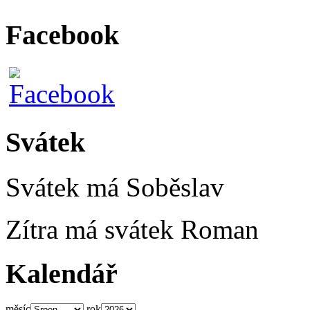
Facebook
Svátek
Svátek má
Soběslav
Zítra má svátek
Roman
Kalendář
měsíc
rok