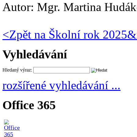
Autor:
Mgr. Martina Hudá
<
Zpět na Školní rok 2025&
Vyhledávání
Hledaný výraz:
rozšířené vyhledávání ...
Office 365