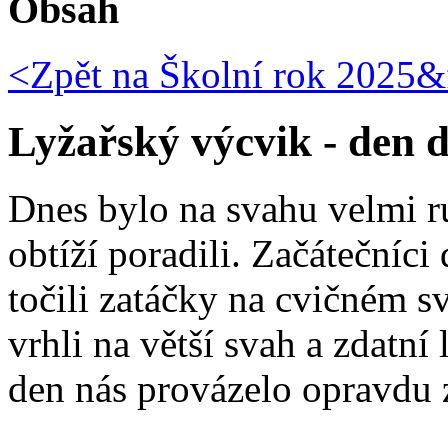
Obsah
<Zpět na
Školní rok 2025&f
Lyžařský výcvik - den 
Dnes bylo na svahu velmi ruš
obtíží poradili. Začátečníci
točili zatáčky na cvičném s
vrhli na větší svah a zdatní 
den nás provázelo opravdu 