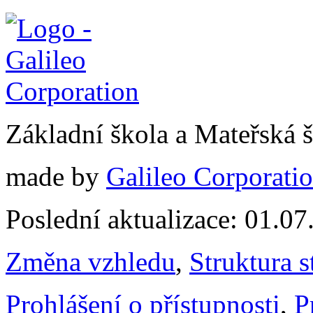
Základní škola a Mateřská 
made by
Galileo Corporation
Poslední aktualizace: 01.0
Změna vzhledu
,
Struktura s
Prohlášení o přístupnosti
,
P