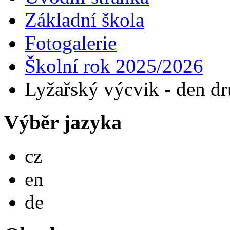
Základní škola
Fotogalerie
Školní rok 2025/2026
Lyžařský výcvik - den d
Výběr jazyka
Česky
cz
English
en
Deutsch
de