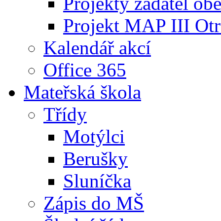
Projekty žadatel ob
Projekt MAP III Ot
Kalendář akcí
Office 365
Mateřská škola
Třídy
Motýlci
Berušky
Sluníčka
Zápis do MŠ