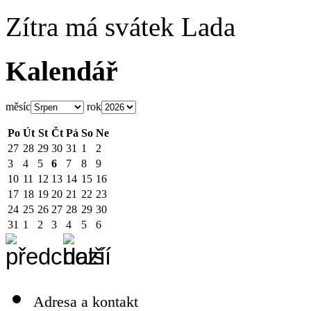
Zítra má svátek
Lada
Kalendář
měsíc
rok
Po
Út
St
Čt
Pá
So
Ne
27
28
29
30
31
1
2
3
4
5
6
7
8
9
10
11
12
13
14
15
16
17
18
19
20
21
22
23
24
25
26
27
28
29
30
31
1
2
3
4
5
6
Adresa a kontakt