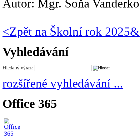
Autor:
Mgr. Soňa Vanderko
<
Zpět na Školní rok 2025&
Vyhledávání
Hledaný výraz:
rozšířené vyhledávání ...
Office 365