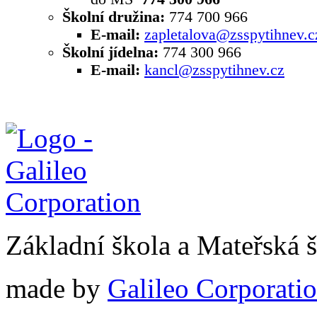
Školní družina:
774 700 966
E-mail:
zapletalova@zsspytihnev.c
Školní jídelna:
774 300 966
E-mail:
kancl@zsspytihnev.cz
Základní škola a Mateřská 
made by
Galileo Corporation