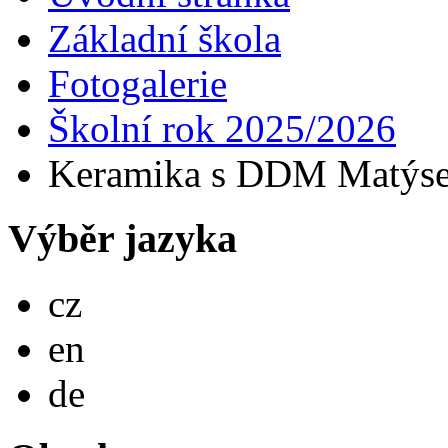
Základní škola
Fotogalerie
Školní rok 2025/2026
Keramika s DDM Matýse
Výběr jazyka
Česky
cz
English
en
Deutsch
de