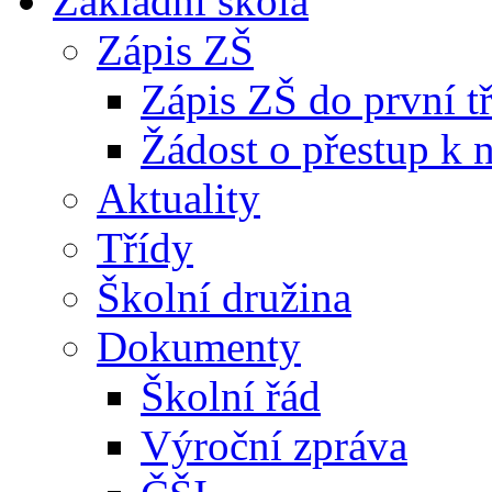
Základní škola
Zápis ZŠ
Zápis ZŠ do první t
Žádost o přestup k 
Aktuality
Třídy
Školní družina
Dokumenty
Školní řád
Výroční zpráva