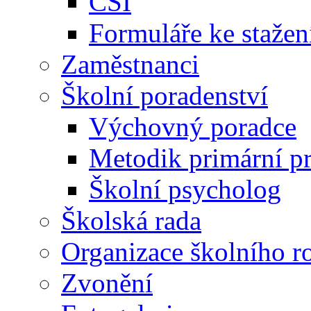
ČŠI
Formuláře ke stažen
Zaměstnanci
Školní poradenství
Výchovný poradce
Metodik primární p
Školní psycholog
Školská rada
Organizace školního r
Zvonění