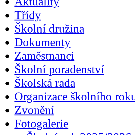
Aktuality
Třídy
Školní družina
Dokumenty
Zaměstnanci
Školní poradenství
Školská rada
Organizace školního rok
Zvonění
Fotogalerie