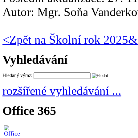
Autor:
Mgr. Soňa Vanderko
<
Zpět na Školní rok 2025&
Vyhledávání
Hledaný výraz:
rozšířené vyhledávání ...
Office 365