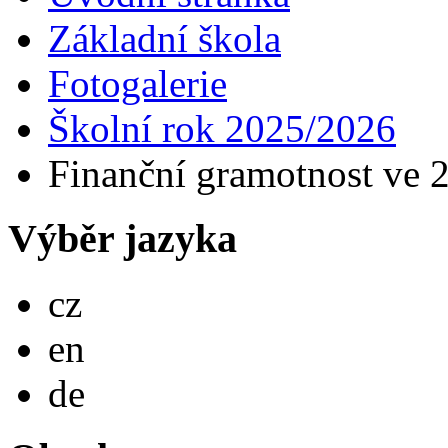
Základní škola
Fotogalerie
Školní rok 2025/2026
Finanční gramotnost ve 2.
Výběr jazyka
Česky
cz
English
en
Deutsch
de