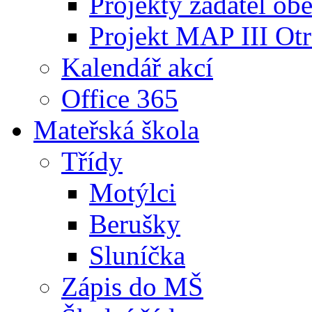
Projekty žadatel ob
Projekt MAP III Ot
Kalendář akcí
Office 365
Mateřská škola
Třídy
Motýlci
Berušky
Sluníčka
Zápis do MŠ