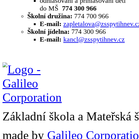
odhlašování a přihlašování dětí
do MŠ
774 300 966
Školní družina:
774 700 966
E-mail:
zapletalova@zsspytihnev.c
Školní jídelna:
774 300 966
E-mail:
kancl@zsspytihnev.cz
Základní škola a Mateřská 
made by
Galileo Corporation