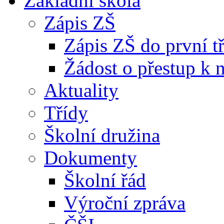
Základní škola
Zápis ZŠ
Zápis ZŠ do první t
Žádost o přestup k 
Aktuality
Třídy
Školní družina
Dokumenty
Školní řád
Výroční zpráva