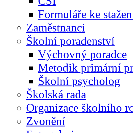
ČŠI
Formuláře ke stažen
Zaměstnanci
Školní poradenství
Výchovný poradce
Metodik primární p
Školní psycholog
Školská rada
Organizace školního r
Zvonění