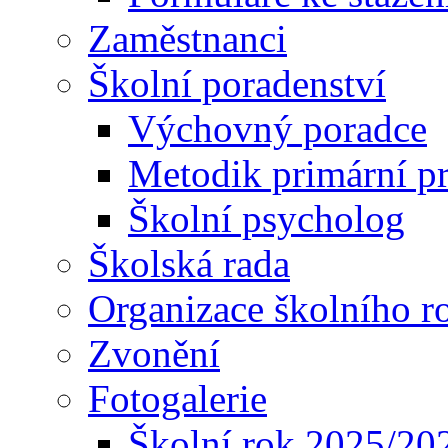
Zaměstnanci
Školní poradenství
Výchovný poradce
Metodik primární p
Školní psycholog
Školská rada
Organizace školního r
Zvonění
Fotogalerie
Školní rok 2025/20