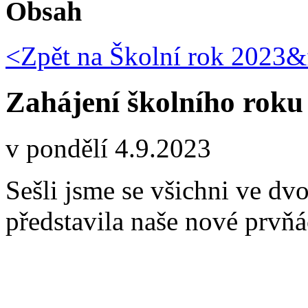
Obsah
<Zpět na
Školní rok 2023&f
Zahájení školního roku
v pondělí 4.9.2023
Sešli jsme se všichni ve dv
představila naše nové prvňá