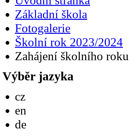
Úvodní stránka
Základní škola
Fotogalerie
Školní rok 2023/2024
Zahájení školního roku
Výběr jazyka
Česky
cz
English
en
Deutsch
de