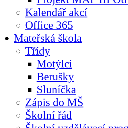
Kalendář akcí
Office 365
Mateřská škola
Třídy
Motýlci
Berušky
Sluníčka
Zápis do MŠ
Školní řád
Školní vzdělávací pro