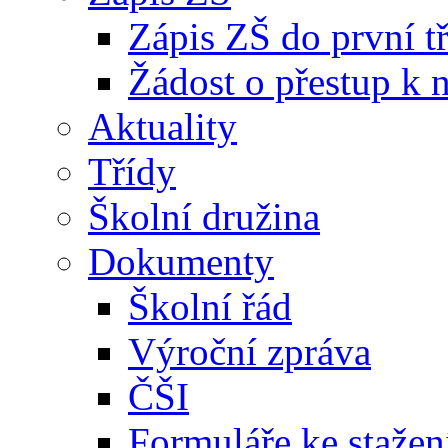
Zápis ZŠ do první t
Žádost o přestup k 
Aktuality
Třídy
Školní družina
Dokumenty
Školní řád
Výroční zpráva
ČŠI
Formuláře ke stažen