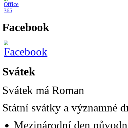
Facebook
Svátek
Svátek má
Roman
Státní svátky a významné d
Mezinárodní den původní