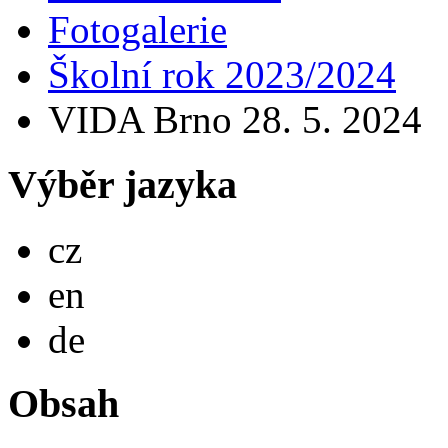
Fotogalerie
Školní rok 2023/2024
VIDA Brno 28. 5. 2024
Výběr jazyka
Česky
cz
English
en
Deutsch
de
Obsah