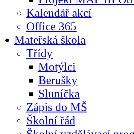
Kalendář akcí
Office 365
Mateřská škola
Třídy
Motýlci
Berušky
Sluníčka
Zápis do MŠ
Školní řád
Školní vzdělávací pro