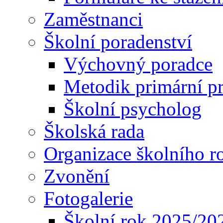
Zaměstnanci
Školní poradenství
Výchovný poradce
Metodik primární p
Školní psycholog
Školská rada
Organizace školního r
Zvonění
Fotogalerie
Školní rok 2025/20