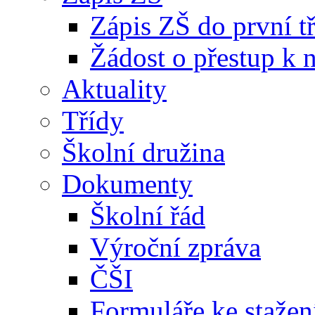
Zápis ZŠ do první t
Žádost o přestup k 
Aktuality
Třídy
Školní družina
Dokumenty
Školní řád
Výroční zpráva
ČŠI
Formuláře ke stažen