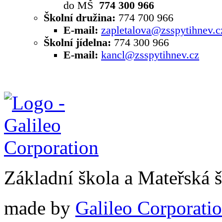
do MŠ
774 300 966
Školní družina:
774 700 966
E-mail:
zapletalova@zsspytihnev.c
Školní jídelna:
774 300 966
E-mail:
kancl@zsspytihnev.cz
Základní škola a Mateřská 
made by
Galileo Corporation