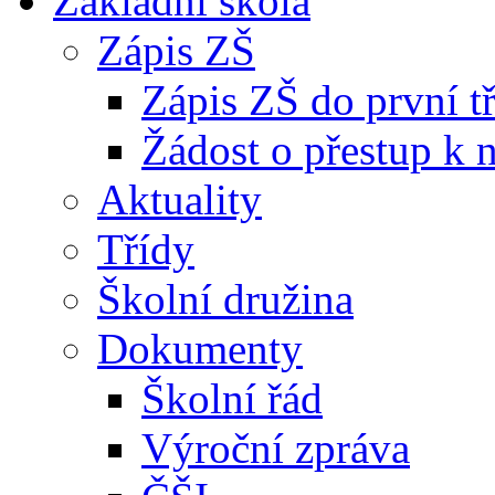
Základní škola
Zápis ZŠ
Zápis ZŠ do první t
Žádost o přestup k 
Aktuality
Třídy
Školní družina
Dokumenty
Školní řád
Výroční zpráva