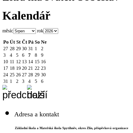
Kalendář
měsíc
rok
Po
Út
St
Čt
Pá
So
Ne
27
28
29
30
31
1
2
3
4
5
6
7
8
9
10
11
12
13
14
15
16
17
18
19
20
21
22
23
24
25
26
27
28
29
30
31
1
2
3
4
5
6
Adresa a kontakt
Základní škola a Mateřská škola Spytihněv,
okres Zlín, příspěvková organizace