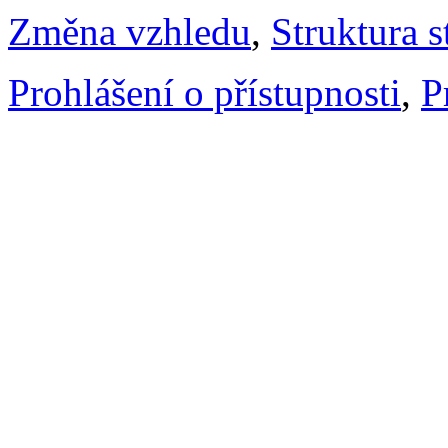
Změna vzhledu
,
Struktura s
Prohlášení o přístupnosti
,
P