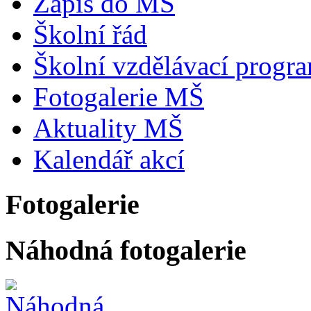
Zápis do MŠ
Školní řád
Školní vzdělávací progr
Fotogalerie MŠ
Aktuality MŠ
Kalendář akcí
Fotogalerie
Náhodná fotogalerie