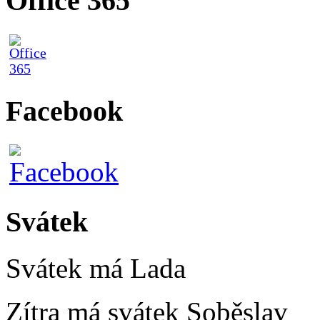
Office 365
Facebook
Svátek
Svátek má
Lada
Zítra má svátek
Soběslav