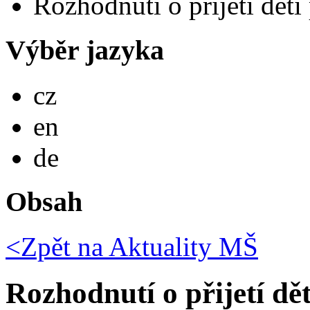
Rozhodnutí o přijetí dětí 
Výběr jazyka
Česky
cz
English
en
Deutsch
de
Obsah
<Zpět na
Aktuality MŠ
Rozhodnutí o přijetí dě