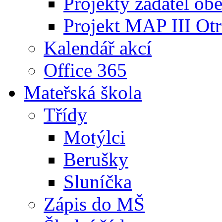
Projekty žadatel ob
Projekt MAP III Ot
Kalendář akcí
Office 365
Mateřská škola
Třídy
Motýlci
Berušky
Sluníčka
Zápis do MŠ