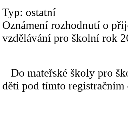
Typ: ostatní
Oznámení rozhodnutí o přij
vzdělávání pro školní rok 
Do mateřské školy pro škol
děti pod tímto registračním 
1/20
2/20