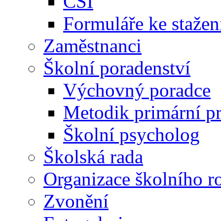
ČŠI
Formuláře ke stažen
Zaměstnanci
Školní poradenství
Výchovný poradce
Metodik primární p
Školní psycholog
Školská rada
Organizace školního r
Zvonění