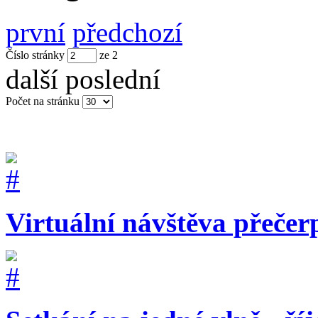
první
předchozí
Číslo stránky
ze
2
další
poslední
Počet na stránku
Virtuální návštěva přečer