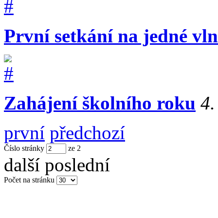
První setkání na jedné vl
Zahájení školního roku
4.
první
předchozí
Číslo stránky
ze
2
další
poslední
Počet na stránku