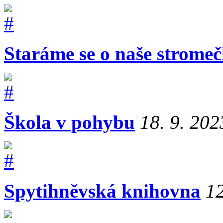
Staráme se o naše strome
Škola v pohybu
18. 9. 202
Spytihněvská knihovna
12