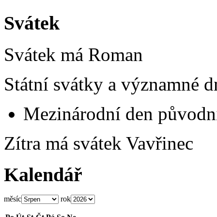
Svátek
Svátek má
Roman
Státní svátky a významné d
Mezinárodní den původní
Zítra má svátek
Vavřinec
Kalendář
měsíc
rok