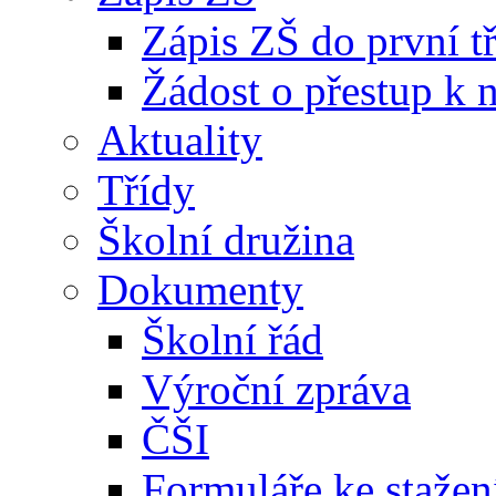
Zápis ZŠ do první t
Žádost o přestup k 
Aktuality
Třídy
Školní družina
Dokumenty
Školní řád
Výroční zpráva
ČŠI
Formuláře ke stažen