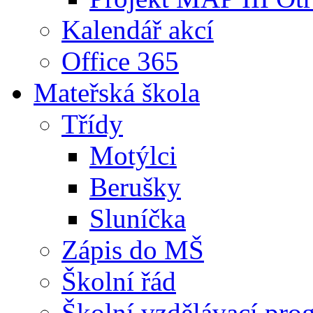
Kalendář akcí
Office 365
Mateřská škola
Třídy
Motýlci
Berušky
Sluníčka
Zápis do MŠ
Školní řád
Školní vzdělávací pro