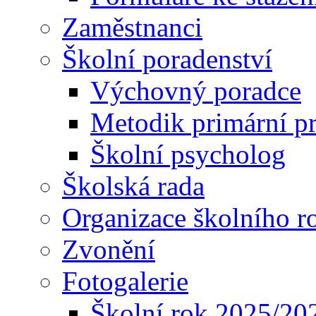
Zaměstnanci
Školní poradenství
Výchovný poradce
Metodik primární p
Školní psycholog
Školská rada
Organizace školního r
Zvonění
Fotogalerie
Školní rok 2025/20