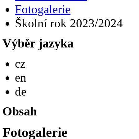
Fotogalerie
Školní rok 2023/2024
Výběr jazyka
Česky
cz
English
en
Deutsch
de
Obsah
Fotogalerie