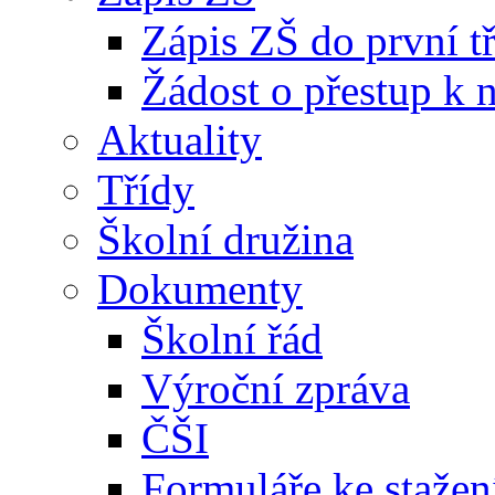
Zápis ZŠ do první t
Žádost o přestup k 
Aktuality
Třídy
Školní družina
Dokumenty
Školní řád
Výroční zpráva
ČŠI
Formuláře ke stažen