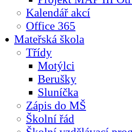
Kalendář akcí
Office 365
Mateřská škola
Třídy
Motýlci
Berušky
Sluníčka
Zápis do MŠ
Školní řád
Školní vzdělávací pro