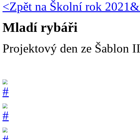
<Zpět na
Školní rok 2021&f
Mladí rybáři
Projektový den ze Šablon II