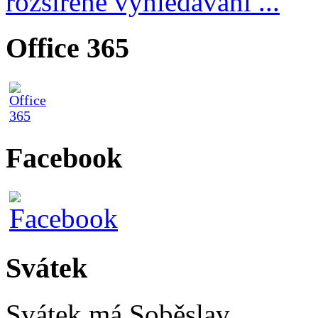
rozšířené vyhledávání ...
Office 365
Facebook
Svátek
Svátek má
Soběslav