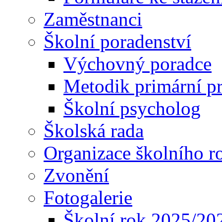
Zaměstnanci
Školní poradenství
Výchovný poradce
Metodik primární p
Školní psycholog
Školská rada
Organizace školního r
Zvonění
Fotogalerie
Školní rok 2025/20