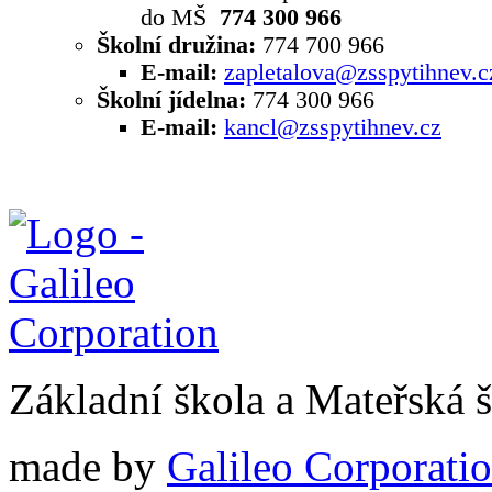
do MŠ
774 300 966
Školní družina:
774 700 966
E-mail:
zapletalova@zsspytihnev.c
Školní jídelna:
774 300 966
E-mail:
kancl@zsspytihnev.cz
Základní škola a Mateřská 
made by
Galileo Corporation