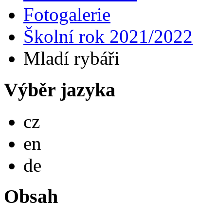
Fotogalerie
Školní rok 2021/2022
Mladí rybáři
Výběr jazyka
Česky
cz
English
en
Deutsch
de
Obsah