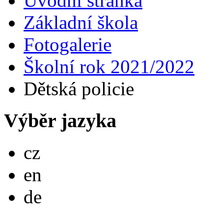
Úvodní stránka
Základní škola
Fotogalerie
Školní rok 2021/2022
Dětská policie
Výběr jazyka
Česky
cz
English
en
Deutsch
de