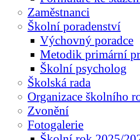
Zaměstnanci
Školní poradenství
Výchovný poradce
Metodik primární p
Školní psycholog
Školská rada
Organizace školního r
Zvonění
Fotogalerie
Školní rok 2025/20