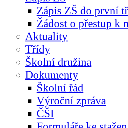
Zápis ZŠ do první t
Žádost o přestup k 
Aktuality
Třídy
Školní družina
Dokumenty
Školní řád
Výroční zpráva
ČŠI
Formuláře ke stažen