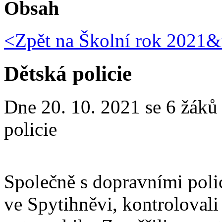
Obsah
<Zpět na
Školní rok 2021&f
Dětská policie
Dne 20. 10. 2021 se 6 žáků 
policie
Společně s dopravními polic
ve Spytihněvi, kontrolovali 