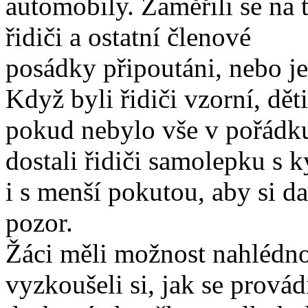
automobily. Zaměřili se na t
řidiči a ostatní členové
posádky připoutáni, nebo je
Když byli řidiči vzorní, dět
pokud nebylo vše v pořádk
dostali řidiči samolepku s 
i s menší pokutou, aby si dal
pozor.
Žáci měli možnost nahlédno
vyzkoušeli si, jak se provád