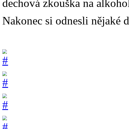
dechová zkouška na alkohol 
Nakonec si odnesli nějaké d