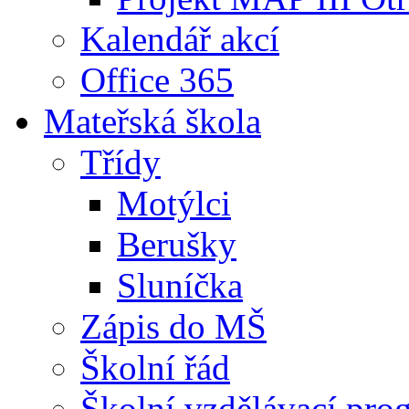
Kalendář akcí
Office 365
Mateřská škola
Třídy
Motýlci
Berušky
Sluníčka
Zápis do MŠ
Školní řád
Školní vzdělávací pro