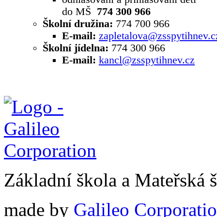
do MŠ
774 300 966
Školní družina:
774 700 966
E-mail:
zapletalova@zsspytihnev.c
Školní jídelna:
774 300 966
E-mail:
kancl@zsspytihnev.cz
Základní škola a Mateřská 
made by
Galileo Corporation