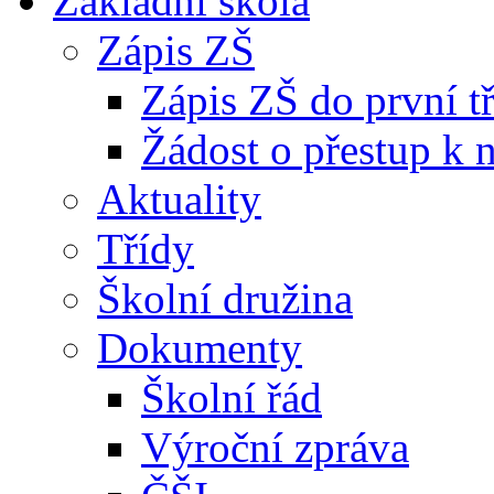
Základní škola
Zápis ZŠ
Zápis ZŠ do první t
Žádost o přestup k 
Aktuality
Třídy
Školní družina
Dokumenty
Školní řád
Výroční zpráva