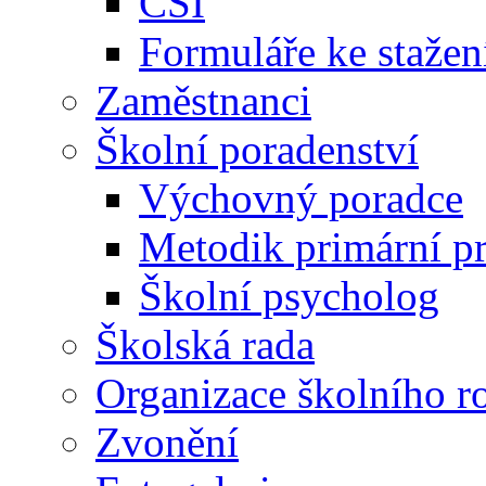
ČŠI
Formuláře ke stažen
Zaměstnanci
Školní poradenství
Výchovný poradce
Metodik primární p
Školní psycholog
Školská rada
Organizace školního r
Zvonění