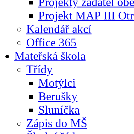
Projekty žadatel ob
Projekt MAP III Ot
Kalendář akcí
Office 365
Mateřská škola
Třídy
Motýlci
Berušky
Sluníčka
Zápis do MŠ