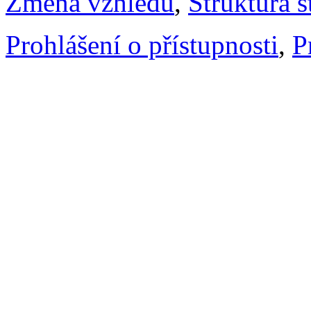
Změna vzhledu
,
Struktura s
Prohlášení o přístupnosti
,
P