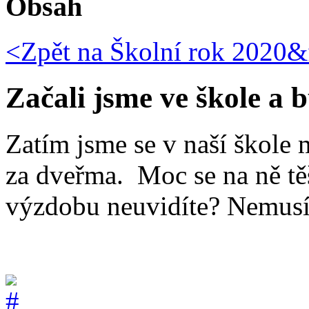
Obsah
<Zpět na
Školní rok 2020&f
Začali jsme ve škole a
Zatím jsme se v naší škole 
za dveřma. Moc se na ně těš
výzdobu neuvidíte? Nemusí,