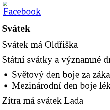
Svátek
Svátek má
Oldřiška
Státní svátky a významné d
Světový den boje za záka
Mezinárodní den boje lék
Zítra má svátek
Lada