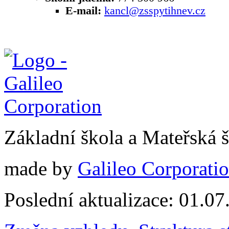
E-mail:
kancl@zsspytihnev.cz
Základní škola a Mateřská 
made by
Galileo Corporation
Poslední aktualizace: 01.0