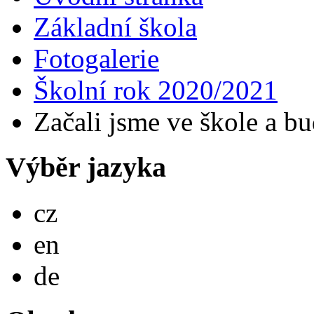
Základní škola
Fotogalerie
Školní rok 2020/2021
Začali jsme ve škole a 
Výběr jazyka
Česky
cz
English
en
Deutsch
de